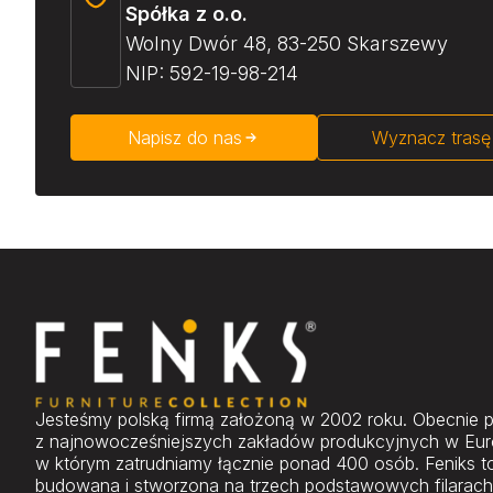
Spółka z o.o.
Wolny Dwór 48, 83-250 Skarszewy
NIP: 592-19-98-214
Napisz do nas
Wyznacz trasę
Jesteśmy polską firmą założoną w 2002 roku. Obecnie 
z najnowocześniejszych zakładów produkcyjnych w Eur
w którym zatrudniamy łącznie ponad 400 osób. Feniks to
budowana i stworzona na trzech podstawowych filarach: 