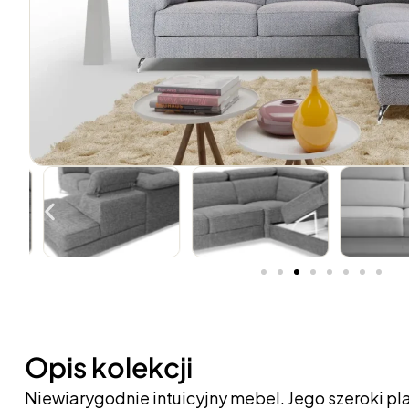
Opis kolekcji
Niewiarygodnie intuicyjny mebel. Jego szeroki p