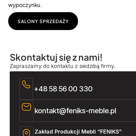
wypoczynku.
SALONY SPRZEDAŻY
Skontaktuj się z nami!
Zapraszamy do kontaktu z siedzibą firmy.
+48 58 56 00 330
kontakt@feniks-meble.pl
Zakład Produkcji Mebli “FENIKS”