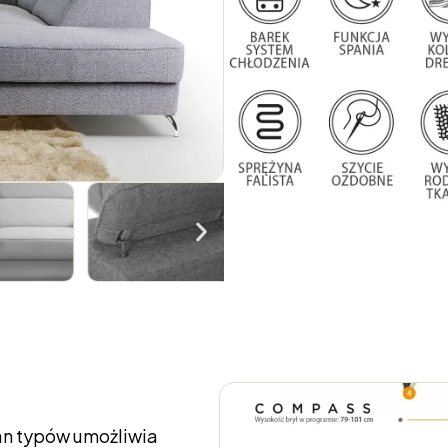
lan typów umożliwia