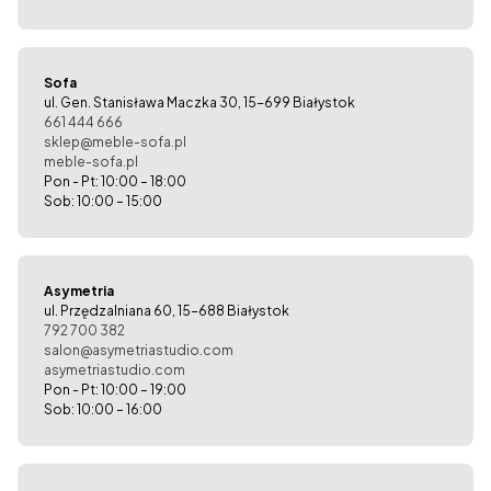
Sofa
ul. Gen. Stanisława Maczka 30, 15-699 Białystok
661 444 666
sklep@meble-sofa.pl
meble-sofa.pl
Pon - Pt: 10:00 – 18:00
Sob: 10:00 – 15:00
Asymetria
ul. Przędzalniana 60, 15-688 Białystok
792 700 382
salon@asymetriastudio.com
asymetriastudio.com
Pon - Pt: 10:00 – 19:00
Sob: 10:00 – 16:00