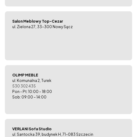
Salon Meblowy Top-Cezar
ul. Zielona 27, 33-300 Nowy Sącz
OLIMP MEBLE
ul. Komunalna 2, Turek
530 302 435
Pon - Pt: 10:00 – 18:00
Sob: 09:00 – 14:00
VERLANI Sofa Studio
ul. Santocka 39, budynek H, 71-083 Szczecin