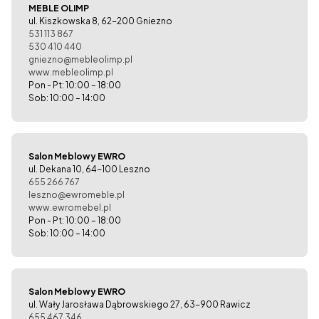
MEBLE OLIMP
ul. Kiszkowska 8, 62-200 Gniezno
531 113 867
530 410 440
gniezno@mebleolimp.pl
www.mebleolimp.pl
Pon - Pt: 10:00 – 18:00
Sob: 10:00 – 14:00
Salon Meblowy EWRO
ul. Dekana 10, 64-100 Leszno
655 266 767
leszno@ewromeble.pl
www.ewromebel.pl
Pon - Pt: 10:00 – 18:00
Sob: 10:00 – 14:00
Salon Meblowy EWRO
ul. Wały Jarosława Dąbrowskiego 27, 63-900 Rawicz
655 467 346