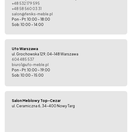
+48 532 179 595
+48 58 560 03 31
salon@feniks-meble.pl
Pon - Pt: 10:00 – 18:00
Sob: 10:00 – 14:00
Ufo Warszawa
ul. Grochowska 129, 04-148 Warszawa
604 485 537
biuro1@ufo-meble.pl
Pon - Pt: 10:00 – 19:00
Sob: 10:00 – 15:00
Salon Meblowy Top-Cezar
ul. Ceramiczna 6, 34-400 Nowy Targ