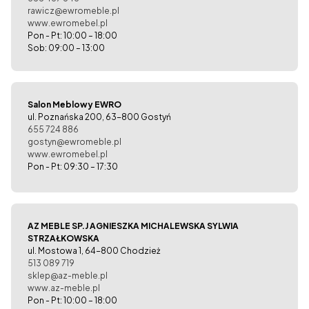
rawicz@ewromeble.pl
www.ewromebel.pl
Pon - Pt: 10:00 – 18:00
Sob: 09:00 – 13:00
Salon Meblowy EWRO
ul. Poznańska 200, 63-800 Gostyń
655 724 886
gostyn@ewromeble.pl
www.ewromebel.pl
Pon - Pt: 09:30 – 17:30
AZ MEBLE SP.J AGNIESZKA MICHALEWSKA SYLWIA
STRZAŁKOWSKA
ul. Mostowa 1, 64-800 Chodzież
513 089 719
sklep@az-meble.pl
www.az-meble.pl
Pon - Pt: 10:00 – 18:00