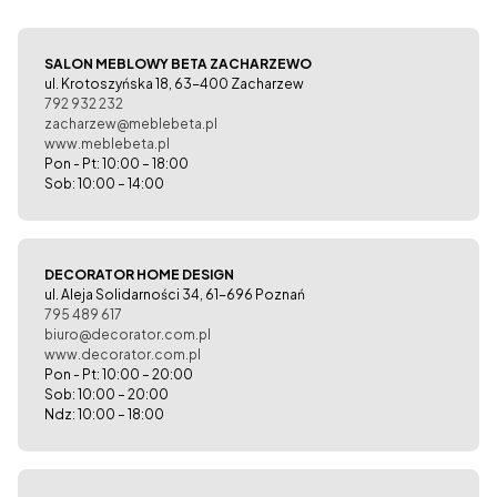
SALON MEBLOWY BETA ZACHARZEWO
ul. Krotoszyńska 18, 63-400 Zacharzew
792 932 232
zacharzew@meblebeta.pl
www.meblebeta.pl
Pon - Pt: 10:00 – 18:00
Sob: 10:00 – 14:00
DECORATOR HOME DESIGN
ul. Aleja Solidarności 34, 61-696 Poznań
795 489 617
biuro@decorator.com.pl
www.decorator.com.pl
Pon - Pt: 10:00 – 20:00
Sob: 10:00 – 20:00
Ndz: 10:00 – 18:00