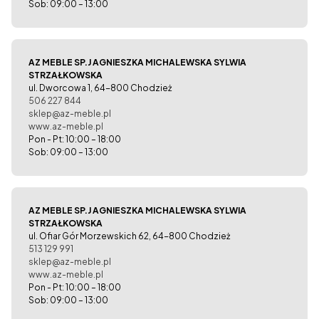
Sob: 09:00 – 13:00
AZ MEBLE SP.J AGNIESZKA MICHALEWSKA SYLWIA
STRZAŁKOWSKA
ul. Dworcowa 1, 64-800 Chodzież
506 227 844
sklep@az-meble.pl
www.az-meble.pl
Pon - Pt: 10:00 – 18:00
Sob: 09:00 – 13:00
AZ MEBLE SP.J AGNIESZKA MICHALEWSKA SYLWIA
STRZAŁKOWSKA
ul. Ofiar Gór Morzewskich 62, 64-800 Chodzież
513 129 991
sklep@az-meble.pl
www.az-meble.pl
Pon - Pt: 10:00 – 18:00
Sob: 09:00 – 13:00