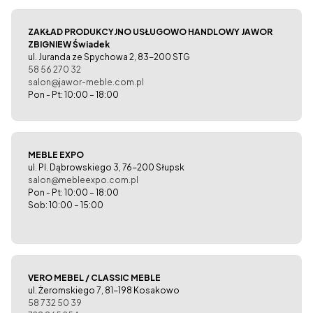
ZAKŁAD PRODUKCYJNO USŁUGOWO HANDLOWY JAWOR
ZBIGNIEW Świadek
ul. Juranda ze Spychowa 2, 83-200 STG
58 56 270 32
salon@jawor-meble.com.pl
Pon - Pt: 10:00 – 18:00
MEBLE EXPO
ul. Pl. Dąbrowskiego 3, 76-200 Słupsk
salon@mebleexpo.com.pl
Pon - Pt: 10:00 – 18:00
Sob: 10:00 – 15:00
VERO MEBEL / CLASSIC MEBLE
ul. Żeromskiego 7, 81-198 Kosakowo
58 732 50 39