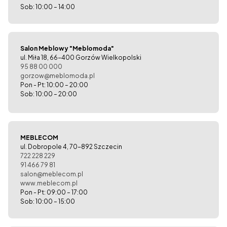
Sob: 10:00 – 14:00
Salon Meblowy "Meblomoda"
ul. Miła 18, 66-400 Gorzów Wielkopolski
95 88 00 000
gorzow@meblomoda.pl
Pon - Pt: 10:00 – 20:00
Sob: 10:00 – 20:00
MEBLECOM
ul. Dobropole 4, 70-892 Szczecin
722 228 229
91 466 79 81
salon@meblecom.pl
www.meblecom.pl
Pon - Pt: 09:00 – 17:00
Sob: 10:00 – 15:00