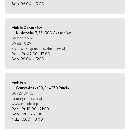
Sob: 09:00 – 13:00
Meble Człuchów
ul. Królewska 3, 77-300 Człuchów
59 834 45 30
59 821 18 29
krolewska@mebleczluchow.pl
Pon - Pt: 09:00 – 17:00
Sob: 09:00 – 13:00
Mebloo
ul. Grunwaldzka 10, 84-230 Rumia
58 727 04 52
rumia@mebloo.pl
www.mebloo.pl
Pon - Pt: 10:00 – 21:00
Sob: 10:00 – 21:00
Ndz: 10:00 – 18:00