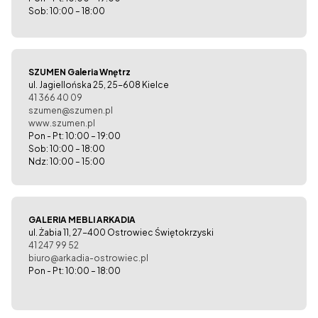
Sob: 10:00 – 18:00
SZUMEN Galeria Wnętrz
ul. Jagiellońska 25, 25-608 Kielce
41 366 40 09
szumen@szumen.pl
www.szumen.pl
Pon - Pt: 10:00 – 19:00
Sob: 10:00 – 18:00
Ndz: 10:00 – 15:00
GALERIA MEBLI ARKADIA
ul. Żabia 11, 27-400 Ostrowiec Świętokrzyski
41 247 99 52
biuro@arkadia-ostrowiec.pl
Pon - Pt: 10:00 – 18:00