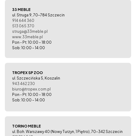
33 MEBLE
ul. Struga 9, 70-784 Szczecin
914 644 360
513 065 370
struga@33meble.pl
www.33meble.pl
Pon - Pt: 10:00 – 18:00
Sob: 10:00 – 14:00
TROPEX SP ZOO
ul. Szczecińska 5, Koszalin
943 462 230
biuro@tropex.com.pl
Pon - Pt: 10:00 – 18:00
Sob: 10:00 – 14:00
TORINO MEBLE
ul. Boh. Warszawy 40 (Nowy Turzyn, 1 Piętro), 70-342 Szczecin