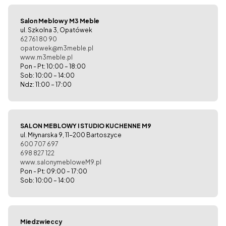
Salon Meblowy M3 Meble
ul. Szkolna 3, Opatówek
62 761 80 90
opatowek@m3meble.pl
www.m3meble.pl
Pon - Pt: 10:00 – 18:00
Sob: 10:00 – 14:00
Ndz: 11:00 – 17:00
SALON MEBLOWY I STUDIO KUCHENNE M9
ul. Młynarska 9, 11-200 Bartoszyce
600 707 697
698 827 122
www.salonymebloweM9.pl
Pon - Pt: 09:00 – 17:00
Sob: 10:00 – 14:00
Miedzwieccy