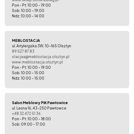
Pon - Pt: 10:00 – 19:00
Sob: 10:00 – 19:00
Ndz: 10:00 – 14:00
MEBLOSTACJA
ul. Artyleryjska 3W, 10-165 Olsztyn
89 527 87 83
stacjaa@meblostacja.olsztyn.pl
www.meblostacja.olsztyn.pl
Pon - Pt: 10:00 – 19:00
Sob: 10:00 – 15:00
Ndz: 10:00 – 15:00
Salon Meblowy PIK Pawłowice
ul. Lesna 16, 43-250 Pawłowce
+48 32 472 51 36
Pon - Pt: 10:00 – 18:00
Sob: 09:00 – 17:00