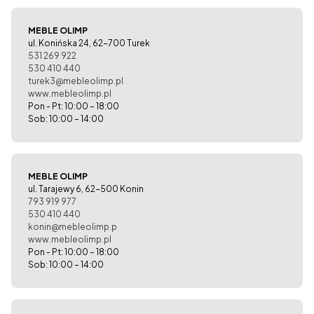
MEBLE OLIMP
ul. Konińska 24, 62-700 Turek
531 269 922
530 410 440
turek3@mebleolimp.pl
www.mebleolimp.pl
Pon - Pt: 10:00 – 18:00
Sob: 10:00 – 14:00
MEBLE OLIMP
ul. Tarajewy 6, 62-500 Konin
793 919 977
530 410 440
konin@mebleolimp.p
www.mebleolimp.pl
Pon - Pt: 10:00 – 18:00
Sob: 10:00 – 14:00