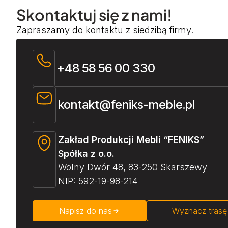
Skontaktuj się z nami!
Zapraszamy do kontaktu z siedzibą firmy.
+48 58 56 00 330
kontakt@feniks-meble.pl
Zakład Produkcji Mebli “FENIKS”
Spółka z o.o.
Wolny Dwór 48, 83-250 Skarszewy
NIP: 592-19-98-214
Napisz do nas
Wyznacz trasę