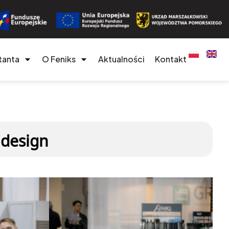
tanta
O Feniks
Aktualności
Kontakt
 design